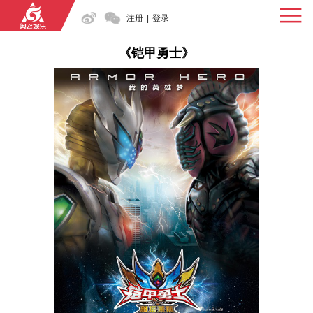
注册
|
登录
《铠甲勇士》